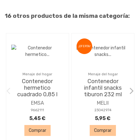
16 otros productos de la misma categoría:
¡OFERTA!
Menaje del hogar
Menaje del hogar
Contenedor
Contenedor
hermetico
infantil snacks
cuadrado 0,85 l
tiburon 232 ml
EMSA
MELII
9662111
23042974
5,45 €
5,95 €
Comprar
Comprar